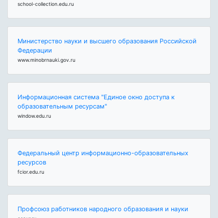
school-collection.edu.ru
Министерство науки и высшего образования Российской
Федерации
www.minobrnauki.gov.ru
Информационная система "Единое окно доступа к
образовательным ресурсам"
window.edu.ru
Федеральный центр информационно-образовательных
ресурсов
fcior.edu.ru
Профсоюз работников народного образования и науки